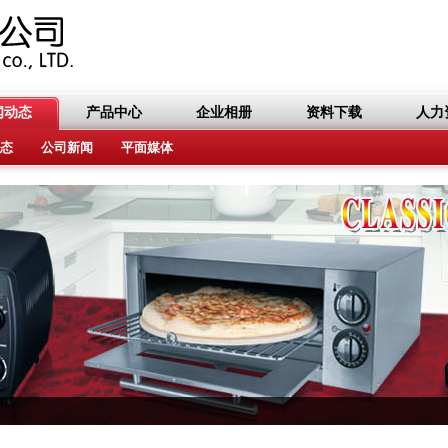
闻动态
产品中心
企业相册
资料下载
人力
态
公司新闻
平面媒体