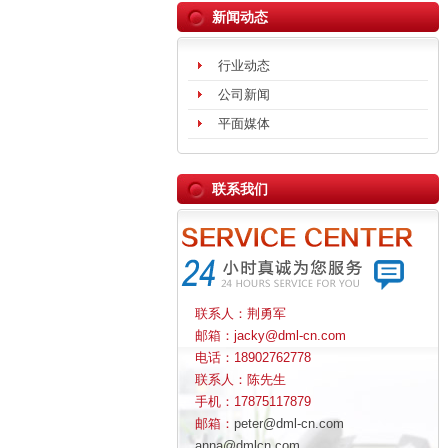
新闻动态
行业动态
公司新闻
平面媒体
联系我们
联系人：荆勇军
邮箱：jacky@dml-cn.com
电话：18902762778
联系人：陈先生
手机：17875117879
邮箱：
peter@dml-cn.com
anna@dmlcn.com