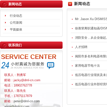
新闻动态
新闻动态
行业动态
Mr .Jason Xu DISMI
公司新闻
徐善荣离职通知函/DISMI
平面媒体
消防安全，从企业做起
联系我们
人才招聘
揭阳市多名利电器有限
家用电器节电十法
联系人：荆勇军
低压电器行业现状及未
邮箱：jacky@dml-cn.com
低压电器行业外部经营
电话：18902762778
联系人：陈先生
手机：17875117879
邮箱：
peter@dml-cn.com
anna@dmlcn.com